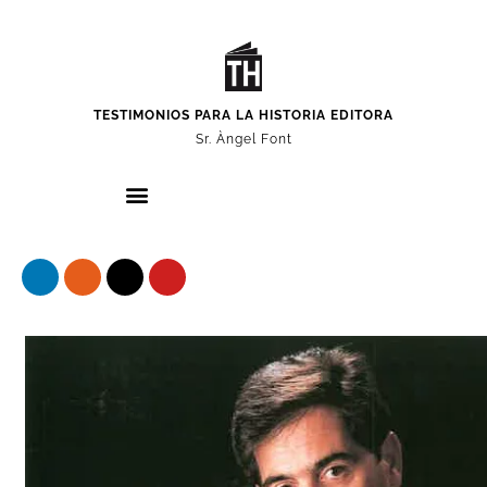
TESTIMONIOS PARA LA HISTORIA EDITORA
Sr. Àngel Font
Nuestros protagonistas