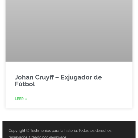
Johan Cruyff – Exjugador de
Fútbol
LEER »
Copyright © Testimonios para la historia. Todos los derechos
reservados. Creado por Vayawebs.