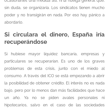
ocasionarles una medida así, ni la huelga general que,
sin duda, se organizaría. Los sindicatos tienen mucho
poder y no transigirán en nada. Por eso hay pánico a
abordarlo.
Si circulara el dinero, España iría
recuperándose
Si hubiese mayor liquidez bancaria, empresas y
particulares se recuperarían. Es uno de los graves
problemas de esta crisis, junto con el miedo al
consumo. A través del ICO se está empezando a abrir
la posibilidad de obtener crédito. El interés no es nada
bajo, pero por lo menos dan más facilidades que hace
un año. Ya no se piden avales personales ni
hipotecarios, salvo en el caso de las sociedades