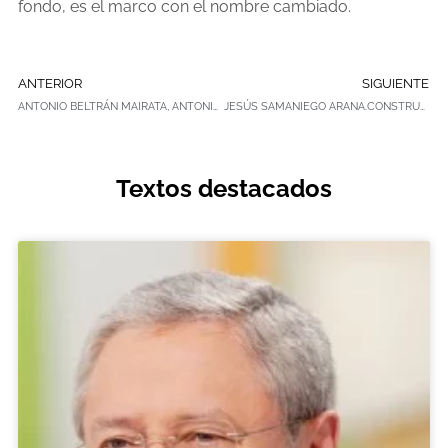
fondo, es el marco con el nombre cambiado.
ANTERIOR
SIGUIENTE
ANTONIO BELTRÁN MAIRATA, ANTONIO BELTRÁN AMENGUAL Y FRANCISCA BELTRÁN AMENGUAL
JESÚS SAMANIEGO ARANA.CONSTRUCCIONES SAMANIEGO Viana (Navarra)
Textos destacados