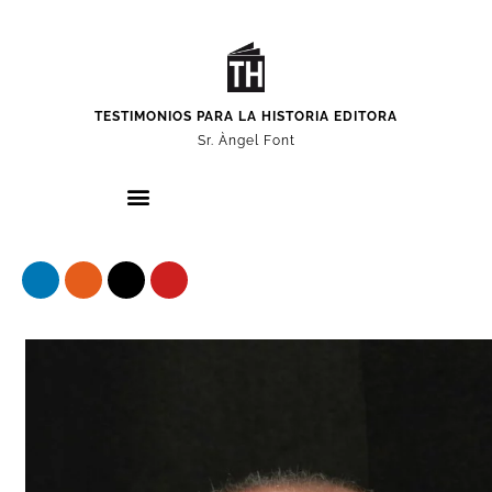
TESTIMONIOS PARA LA HISTORIA EDITORA
Sr. Àngel Font
Nuestros protagonistas