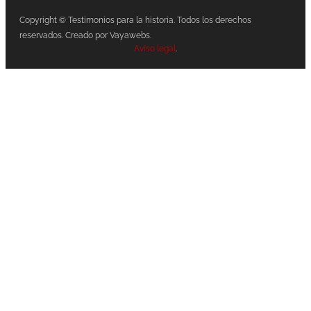
Copyright © Testimonios para la historia. Todos los derechos
reservados. Creado por Vayawebs.
Aviso legal
.