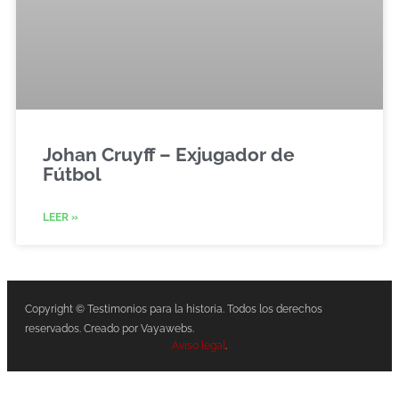
Johan Cruyff – Exjugador de
Fútbol
LEER »
Copyright © Testimonios para la historia. Todos los derechos
reservados. Creado por Vayawebs.
Aviso legal
.