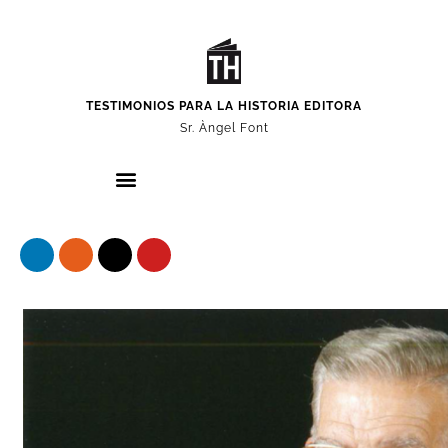
TESTIMONIOS PARA LA HISTORIA EDITORA
Sr. Àngel Font
Nuestros protagonistas