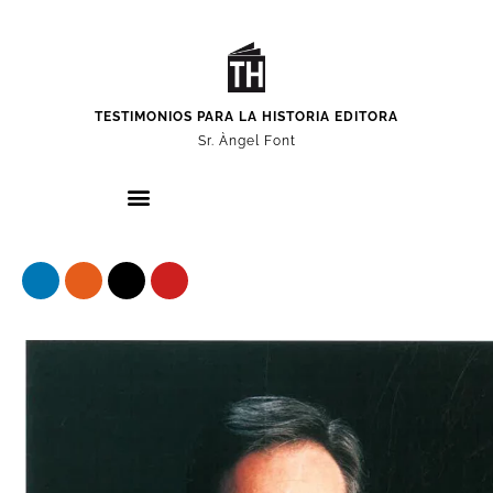
TESTIMONIOS PARA LA HISTORIA EDITORA
Sr. Àngel Font
Nuestros protagonistas