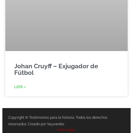
Johan Cruyff – Exjugador de
Fútbol
LEER »
Copyright © Testimonios para la historia. Todos los derechos
reservados. Creado por Vayawebs.
Aviso legal
.