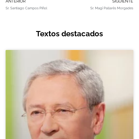
ANTERIOR
SIGUIENTE
Sr. Santiago Campos Piñol
Sr. Magí Pallarès Morgades
Textos destacados