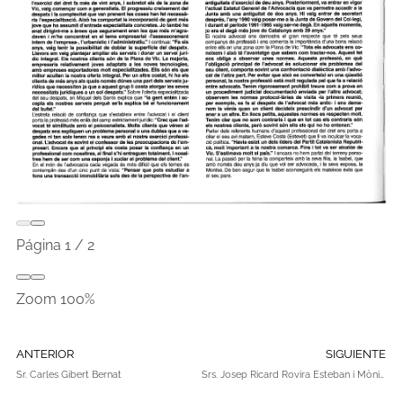
Página
1
/
2
Zoom
100%
ANTERIOR
SIGUIENTE
Sr. Carles Gibert Bernat
Srs. Josep Ricard Rovira Esteban i Mònica i Ricard Rovira Sabater