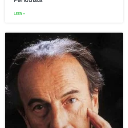
LEER »