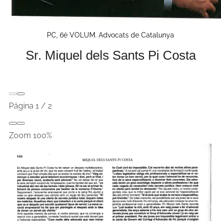
PC, 6è VOLUM. Advocats de Catalunya
Sr. Miquel dels Sants Pi Costa
Página
1
/
2
Zoom
100%