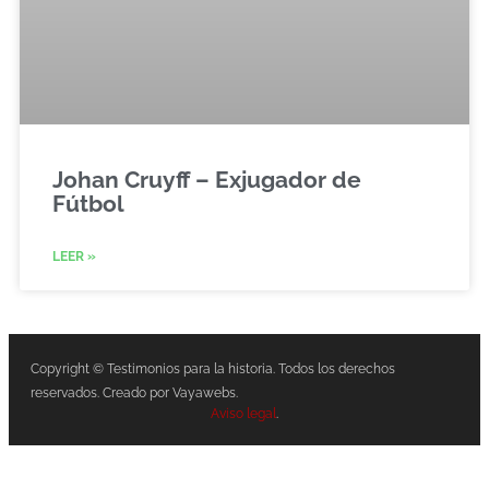
Johan Cruyff – Exjugador de
Fútbol
LEER »
Copyright © Testimonios para la historia. Todos los derechos
reservados. Creado por Vayawebs.
Aviso legal
.