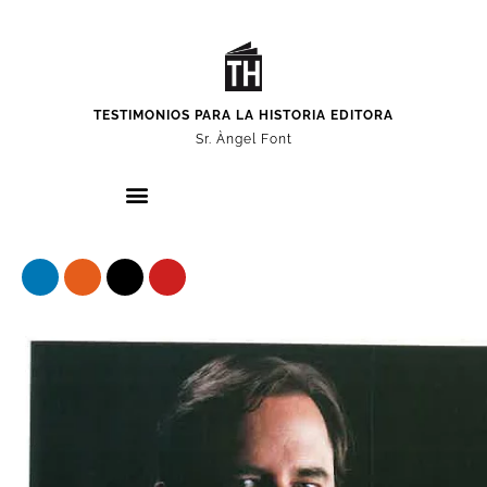
TESTIMONIOS PARA LA HISTORIA EDITORA
Sr. Àngel Font
Nuestros protagonistas