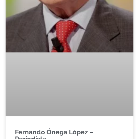
Fernando Ónega López –
Periodista