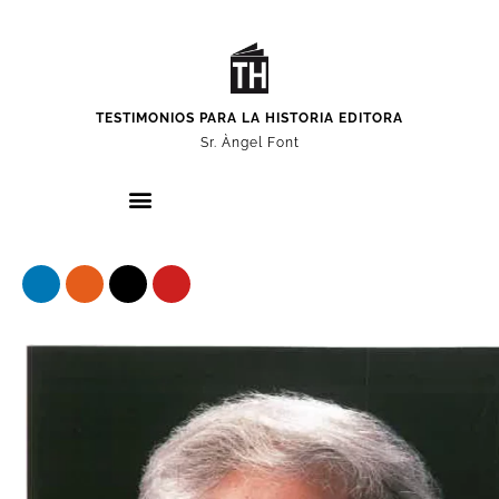
TESTIMONIOS PARA LA HISTORIA EDITORA
Sr. Àngel Font
Nuestros protagonistas