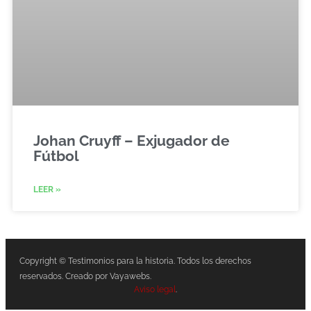
Johan Cruyff – Exjugador de
Fútbol
LEER »
Copyright © Testimonios para la historia. Todos los derechos
reservados. Creado por Vayawebs.
Aviso legal
.