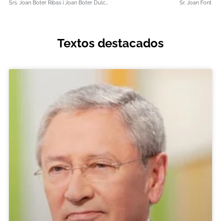
Srs. Joan Boter Ribas i Joan Boter Dulcet
Sr. Joan Font
Textos destacados