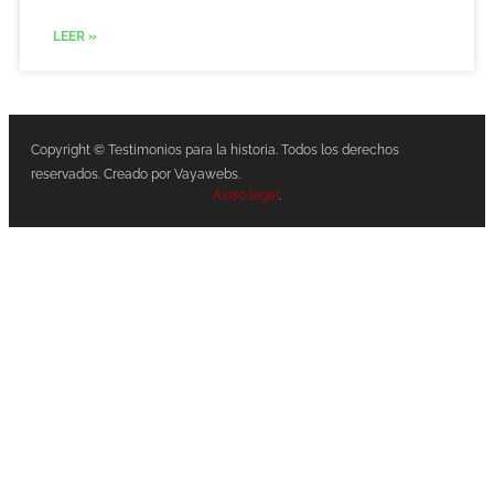
LEER »
Copyright © Testimonios para la historia. Todos los derechos
reservados. Creado por Vayawebs.
Aviso legal
.