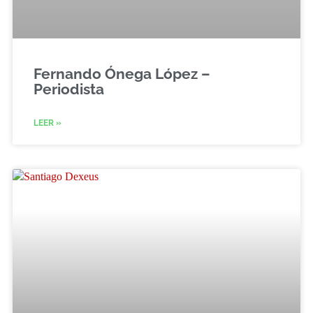
Fernando Ónega López –
Periodista
LEER »