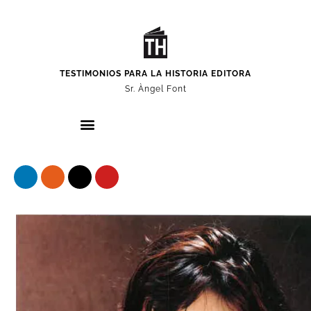
TESTIMONIOS PARA LA HISTORIA EDITORA
Sr. Àngel Font
Nuestros protagonistas