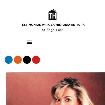
TESTIMONIOS PARA LA HISTORIA EDITORA
Sr. Àngel Font
Nuestros protagonistas