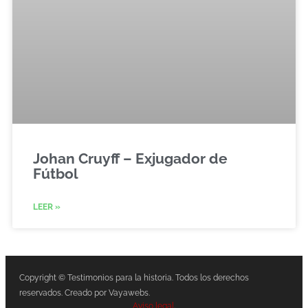
Johan Cruyff – Exjugador de
Fútbol
LEER »
Copyright © Testimonios para la historia. Todos los derechos
reservados. Creado por Vayawebs.
Aviso legal
.