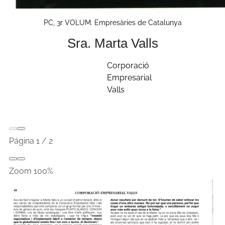
PC, 3r VOLUM. Empresàries de Catalunya
Sra. Marta Valls
Corporació
Empresarial
Valls
Página
1
/
2
Zoom
100%