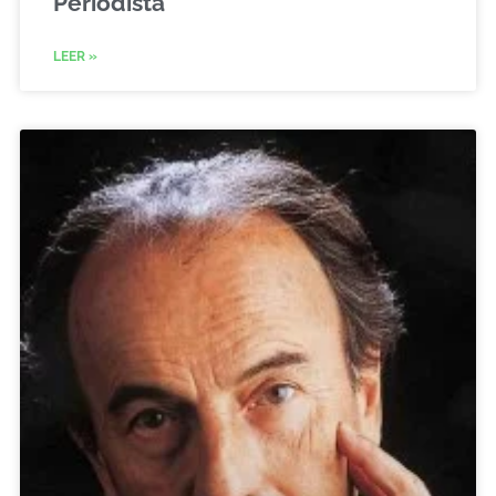
Periodista
LEER »