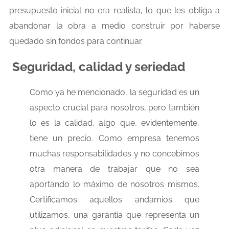
presupuesto inicial no era realista, lo que les obliga a
abandonar la obra a medio construir por haberse
quedado sin fondos para continuar.
Seguridad, calidad y seriedad
Como ya he mencionado, la seguridad es un
aspecto crucial para nosotros, pero también
lo es la calidad, algo que, evidentemente,
tiene un precio. Como empresa tenemos
muchas responsabilidades y no concebimos
otra manera de trabajar que no sea
aportando lo máximo de nosotros mismos.
Certificamos aquellos andamios que
utilizamos, una garantía que representa un