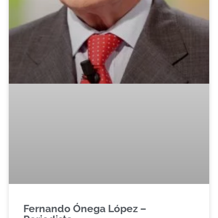
Fernando Ónega López –