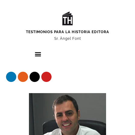
TESTIMONIOS PARA LA HISTORIA EDITORA
Sr. Àngel Font
Nuestros protagonistas