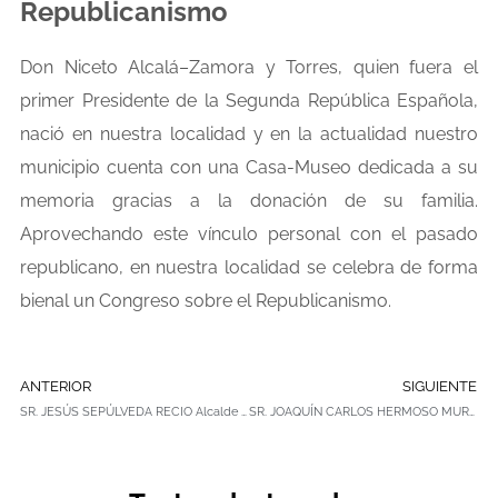
Republicanismo
Don Niceto Alcalá–Zamora y Torres, quien fuera el
primer Presidente de la Segunda República Española,
nació en nuestra localidad y en la actualidad nuestro
municipio cuenta con una Casa-Museo dedicada a su
memoria gracias a la donación de su familia.
Aprovechando este vínculo personal con el pasado
republicano, en nuestra localidad se celebra de forma
bienal un Congreso sobre el Republicanismo.
ANTERIOR
SIGUIENTE
SR. JESÚS SEPÚLVEDA RECIO Alcalde de Pozuelo de Alarcón desde 2003.
SR. JOAQUÍN CARLOS HERMOSO MURILLO Alcalde de Puertollano desde 2003.