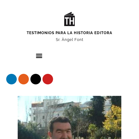
TESTIMONIOS PARA LA HISTORIA EDITORA
Sr. Àngel Font
Nuestros protagonistas