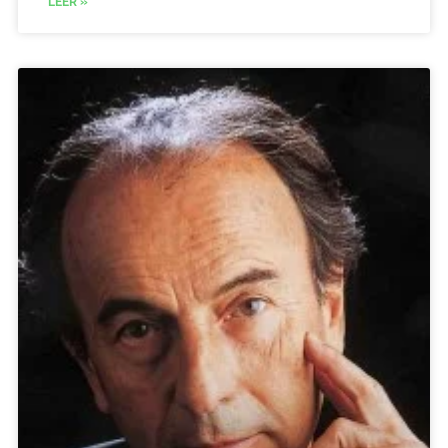
LEER »