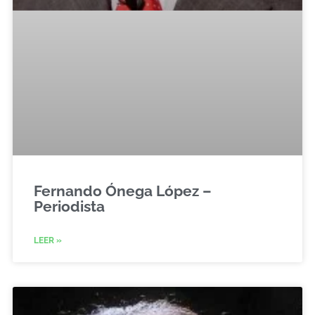
Fernando Ónega López –
Periodista
LEER »