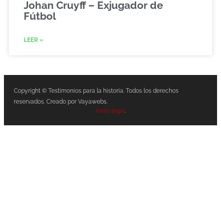
Johan Cruyff – Exjugador de
Fútbol
LEER »
Copyright © Testimonios para la historia. Todos los derechos
reservados. Creado por Vayawebs.
Aviso legal
.