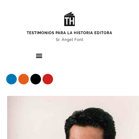
TESTIMONIOS PARA LA HISTORIA EDITORA
Sr. Àngel Font
Nuestros protagonistas