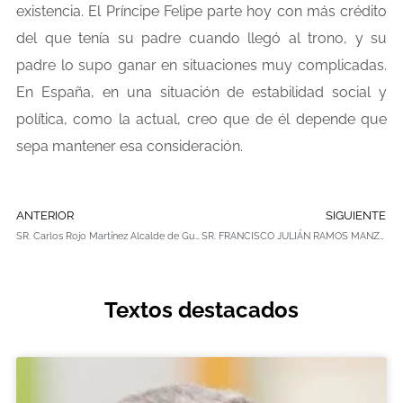
existencia. El Príncipe Felipe parte hoy con más crédito
del que tenía su padre cuando llegó al trono, y su
padre lo supo ganar en situaciones muy complicadas.
En España, en una situación de estabilidad social y
política, como la actual, creo que de él depende que
sepa mantener esa consideración.
ANTERIOR
SIGUIENTE
SR. Carlos Rojo Martínez Alcalde de Guardo de 1987 a 1991 y de 1995 a 1999 y desde 2003.
SR. FRANCISCO JULIÁN RAMOS MANZANO ALCALDE DE GUIJUELO DESDE 2005.
Textos destacados