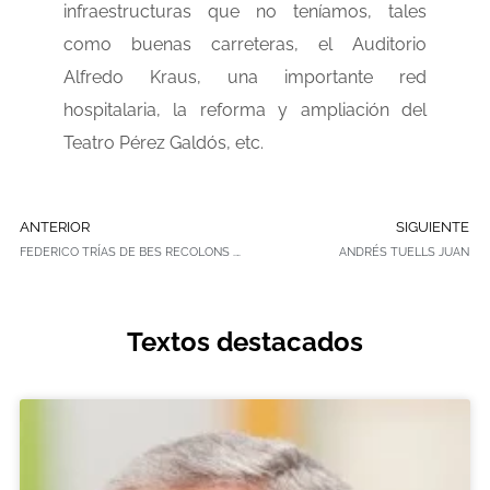
infraestructuras que no teníamos, tales
como buenas carreteras, el Auditorio
Alfredo Kraus, una importante red
hospitalaria, la reforma y ampliación del
Teatro Pérez Galdós, etc.
ANTERIOR
SIGUIENTE
FEDERICO TRÍAS DE BES RECOLONS .GONZALO TRÍAS DE BES QUIÑONES DE LEÓN .BUFETE TRÍAS DE BES ABOGADOS ASOCIADOS
ANDRÉS TUELLS JUAN
Textos destacados