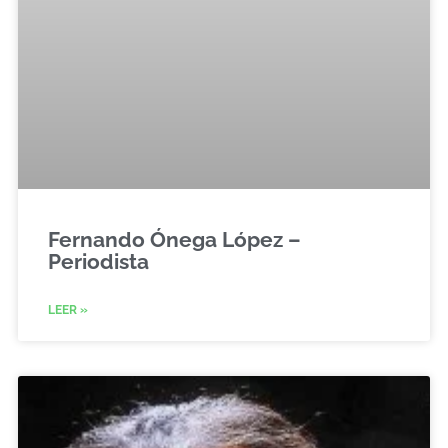
Fernando Ónega López –
Periodista
LEER »