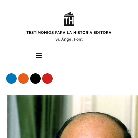
TESTIMONIOS PARA LA HISTORIA EDITORA
Sr. Àngel Font
Nuestros protagonistas