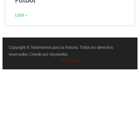
Fútbol
LEER »
Copyright © Testimonios para la historia. Todos los derechos
reservados. Creado por Vayawebs.
Aviso legal
.