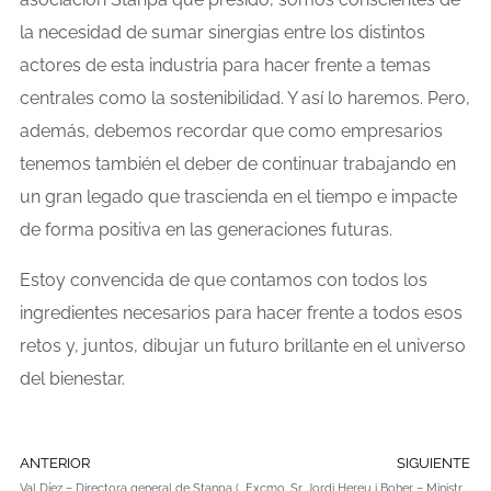
la necesidad de sumar sinergias entre los distintos
actores de esta industria para hacer frente a temas
centrales como la sostenibilidad. Y así lo haremos. Pero,
además, debemos recordar que como empresarios
tenemos también el deber de continuar trabajando en
un gran legado que trascienda en el tiempo e impacte
de forma positiva en las generaciones futuras.
Estoy convencida de que contamos con todos los
ingredientes necesarios para hacer frente a todos esos
retos y, juntos, dibujar un futuro brillante en el universo
del bienestar.
ANTERIOR
SIGUIENTE
Val Díez – Directora general de Stanpa (Asociación Nacional de Perfumería y Cosmética)
Excmo. Sr. Jordi Hereu i Boher – Ministro de Industria y Turismo