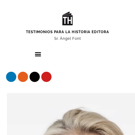
TESTIMONIOS PARA LA HISTORIA EDITORA
Sr. Àngel Font
Nuestros protagonistas