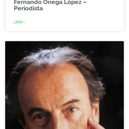
Fernando Ónega López –
Periodista
LEER »