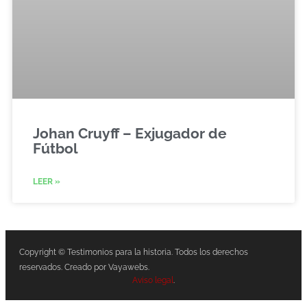
Johan Cruyff – Exjugador de
Fútbol
LEER »
Copyright © Testimonios para la historia. Todos los derechos
reservados. Creado por Vayawebs.
Aviso legal
.