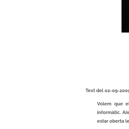
Text del 02-09-200
Volem que el 
informàtic. Ai
estar oberta l