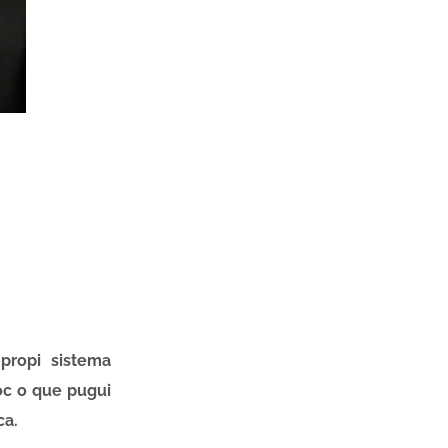
 propi sistema
oc o que pugui
ca.