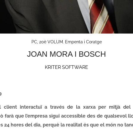
PC, 20è VOLUM. Empenta i Coratge
JOAN MORA I BOSCH
KRITER SOFTWARE
9
client interactuï a través de la xarxa per mitjà del
xò farà que l’empresa sigui accessible
des de qualsevol ll
es 24 hores del dia, perquè la realitat és que el món no tan