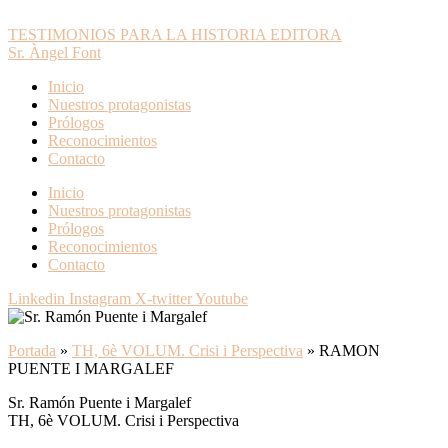
TESTIMONIOS PARA LA HISTORIA EDITORA
Sr. Àngel Font
Inicio
Nuestros protagonistas
Prólogos
Reconocimientos
Contacto
Inicio
Nuestros protagonistas
Prólogos
Reconocimientos
Contacto
Linkedin
Instagram
X-twitter
Youtube
Portada
»
TH, 6è VOLUM. Crisi i Perspectiva
»
RAMON
PUENTE I MARGALEF
Sr. Ramón Puente i Margalef
TH, 6è VOLUM. Crisi i Perspectiva