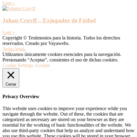
Leer »
Johan Cruyff – Exjugador de Fútbol
Leer »
Copyright © Testimonios para la historia. Todos los derechos
reservados. Creado por Vayawebs.
Aviso legal
.
Utilizamos únicamente cookies esenciales para la navegación.
Presionando “Aceptar", consientes el uso de dichas cookies.
Cookie Settings
Aceptar
Cerrar
Privacy Overview
This website uses cookies to improve your experience while you
navigate through the website. Out of these, the cookies that are
categorized as necessary are stored on your browser as they are
essential for the working of basic functionalities of the website. We
also use third-party cookies that help us analyze and understand how
you use this website. These cookies will be stored in your browser