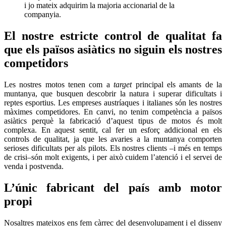
i jo mateix adquirim la majoria accionarial de la
companyia.
El nostre estricte control de qualitat fa
que els països asiàtics no siguin els nostres
competidors
Les nostres motos tenen com a
target
principal els amants de la
muntanya, que busquen descobrir la natura i superar dificultats i
reptes esportius. Les empreses austríaques i italianes són les nostres
màximes competidores. En canvi, no tenim competència a països
asiàtics perquè la fabricació d’aquest tipus de motos és molt
complexa. En aquest sentit, cal fer un esforç addicional en els
controls de qualitat, ja que les avaries a la muntanya comporten
serioses dificultats per als pilots. Els nostres clients –i més en temps
de crisi–són molt exigents, i per això cuidem l’atenció i el servei de
venda i postvenda.
L’únic fabricant del país amb motor
propi
Nosaltres mateixos ens fem càrrec del desenvolupament i el disseny