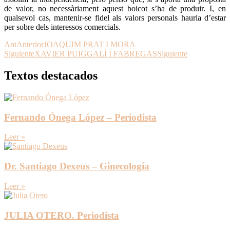
de valor, no necessàriament aquest boicot s’ha de produir. I, en
qualsevol cas, mantenir-se fidel als valors personals hauria d’estar
per sobre dels interessos comercials.
Ant
Anterior
JOAQUIM PRAT I MORA
Siguiente
XAVIER PUIGGALÍ I FABREGAS
Siguiente
Textos destacados
Fernando Ónega López – Periodista
Leer »
Dr. Santiago Dexeus – Ginecología
Leer »
JULIA OTERO. Periodista