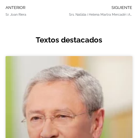
ANTERIOR
SIGUIENTE
Sr. Joan Riera
Srs. Natàlia i Helena Martra Mercadé i Antoni Martra Solé
Textos destacados