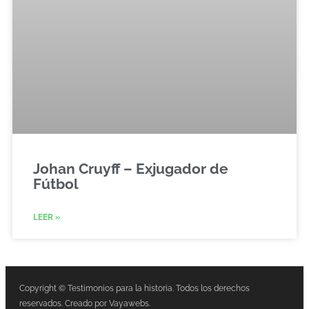
Johan Cruyff – Exjugador de
Fútbol
LEER »
Copyright © Testimonios para la historia. Todos los derechos
reservados. Creado por Vayawebs.