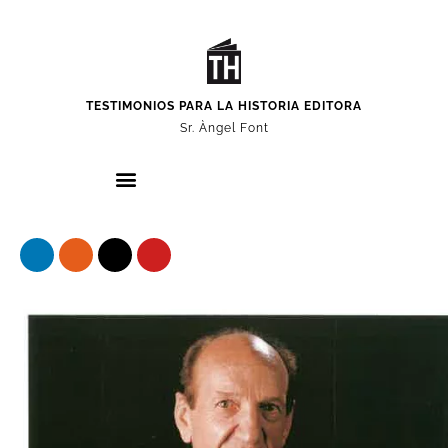
TESTIMONIOS PARA LA HISTORIA EDITORA
Sr. Àngel Font
Nuestros protagonistas